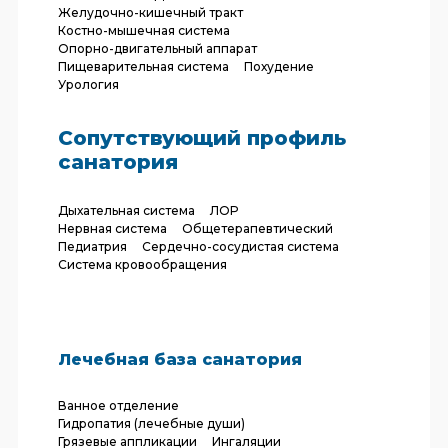
Желудочно-кишечный тракт
Костно-мышечная система
Опорно-двигательный аппарат
Пищеварительная система
Похудение
Урология
Сопутствующий профиль
санатория
Дыхательная система
ЛОР
Нервная система
Общетерапевтический
Педиатрия
Сердечно-сосудистая система
Система кровообращения
Лечебная база санатория
Ванное отделение
Гидропатия (лечебные души)
Грязевые аппликации
Ингаляции