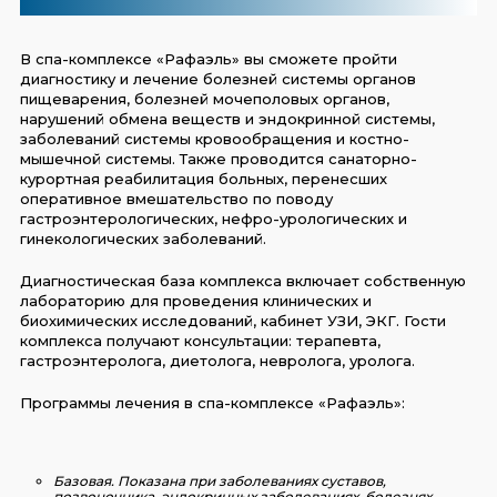
В спа-комплексе «Рафаэль» вы сможете пройти
диагностику и лечение болезней системы органов
пищеварения, болезней мочеполовых органов,
нарушений обмена веществ и эндокринной системы,
заболеваний системы кровообращения и костно-
мышечной системы. Также проводится санаторно-
курортная реабилитация больных, перенесших
оперативное вмешательство по поводу
гастроэнтерологических, нефро-урологических и
гинекологических заболеваний.
Диагностическая база комплекса включает собственную
лабораторию для проведения клинических и
биохимических исследований, кабинет УЗИ, ЭКГ. Гости
комплекса получают консультации: терапевта,
гастроэнтеролога, диетолога, невролога, уролога.
Программы лечения в спа-комплексе «Рафаэль»:
Базовая.
Показана при заболеваниях суставов,
позвоночника, эндокринных заболеваниях, болезнях