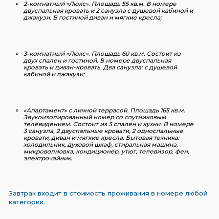
2-комнатный «Люкс»
. Площадь 55 кв.м. В номере
двуспальная кровать и 2 санузла с душевой кабиной и
джакузи. В гостиной диван и мягкие кресла;
3-комнатный «Люкс»
. Площадь 60 кв.м. Состоит из
двух спален и гостиной. В номере двуспальная
кровать и диван-кровать. Два санузла: с душевой
кабиной и джакузи;
«Апартамент» с личной террасой
. Площадь 165 кв.м.
Звукоизолированный номер со спутниковым
телевидением. Состоит из 3 спален и кухни. В номере
3 санузла, 2 двуспальные кровати, 2 односпальные
кровати, диван и мягкие кресла. Бытовая техника:
холодильник, духовой шкаф, стиральная машина,
микроволновка, кондиционер, утюг, телевизор, фен,
электрочайник.
Завтрак входит в стоимость проживания в номере любой
категории.