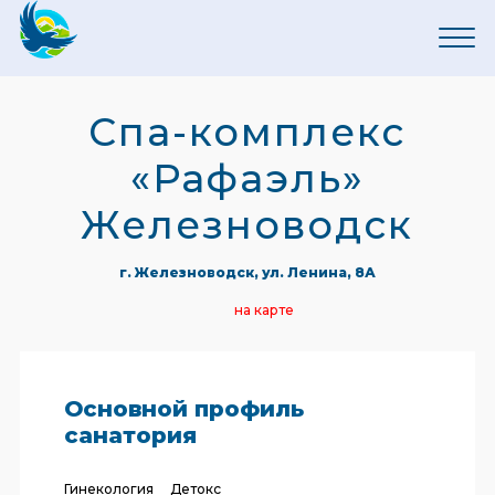
Спа-комплекс
«Рафаэль»
Железноводск
г. Железноводск, ул. Ленина, 8А
на карте
Основной профиль
санатория
Гинекология
Детокс