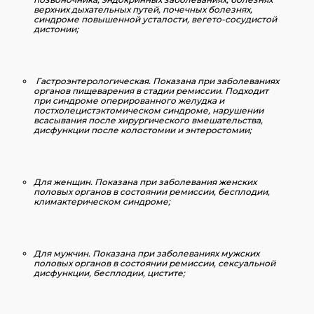
верхних дыхательных путей, почечных болезнях,
синдроме повышенной усталости, вегето-сосудистой
дистонии;
Гастроэнтерологическая.
Показана при заболеваниях
органов пищеварения в стадии ремиссии. Подходит
при синдроме оперированного желудка и
постхолецистэктомическом синдроме, нарушении
всасывания после хирургического вмешательства,
дисфункции после колостомии и энтеростомии;
Для женщин.
Показана при заболевания женских
половых органов в состоянии ремиссии, бесплодии,
климактерическом синдроме;
Для мужчин.
Показана при заболеваниях мужских
половых органов в состоянии ремиссии, сексуальной
дисфункции, бесплодии, цистите;