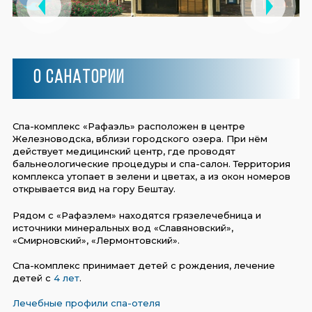
О санатории
Спа-комплекс «Рафаэль» расположен в центре
Железноводска, вблизи городского озера. При нём
действует медицинский центр, где проводят
бальнеологические процедуры и спа-салон. Территория
комплекса утопает в зелени и цветах, а из окон номеров
открывается вид на гору Бештау.
Рядом с «Рафаэлем» находятся грязелечебница и
источники минеральных вод «Славяновский»,
«Смирновский», «Лермонтовский».
Спа-комплекс принимает детей с рождения, лечение
детей с
4 лет
.
Лечебные профили спа-отеля