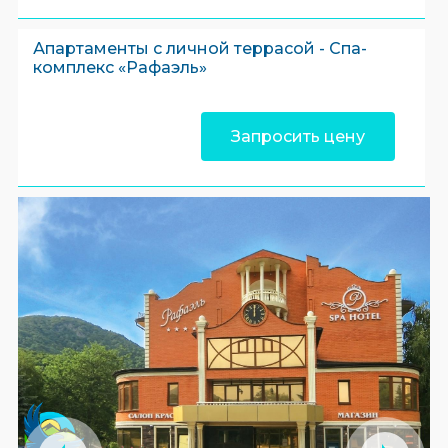
Апартаменты с личной террасой - Спа-
комплекс «Рафаэль»
Запросить цену