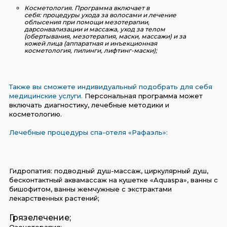
Косметология.
Программа включает в
себя: процедуры ухода за волосами и лечение
облысения при помощи мезотерапии,
дарсонвализации и массажа, уход за телом
(обертывания, мезотерапия, маски, массажи) и за
кожей лица (аппаратная и инъекционная
косметология, пилинги, лифтинг-маски);
Также вы сможете индивидуальный подобрать для себя
медицинские услуги.
Персональная программа может
включать диагностику, лечебные методики и
косметологию.
Лечебные процедуры спа-отеля «Рафаэль»:
Гидропатия: подводный душ-массаж, циркулярный душ,
бесконтактный аквамассаж на кушетке «Aquaspa», ванны с
бишофитом, ванны жемчужные с экстрактами
лекарственных растений;
Грязелечение;
Озонотерапия;