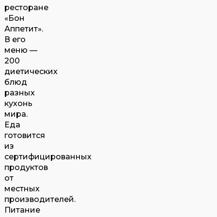
ресторане
«Бон
Аппетит».
В его
меню —
200
диетических
блюд
разных
кухонь
мира.
Еда
готовится
из
сертифицированных
продуктов
от
местных
производителей.
Питание