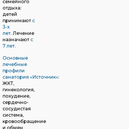
семейного
отдыха:
детей
принимают
с
3-х
лет.
Лечение
назначают
с
7 лет.
Основные
лечебные
профили
санатория
«Источник»
:
ЖКТ,
гинекология,
похудение,
сердечно-
сосудистая
система,
кровообращение
и обмен