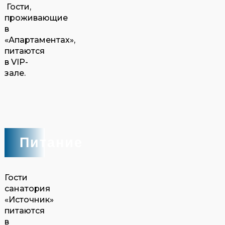
Гости,
проживающие
в
«Апартаментах»,
питаются
в VIP-
зале
.
Питание
Гости
санатория
«Источник»
питаются
в