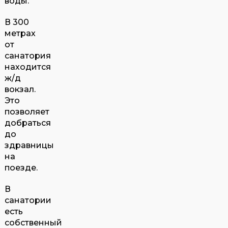
воды.
В 300
метрах
от
санатория
находится
ж/д
вокзал.
Это
позволяет
добраться
до
здравницы
на
поезде.
В
санатории
есть
собственный