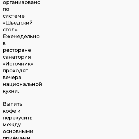
организовано
по
системе
«Шведский
стол».
Еженедельно
в
ресторане
санатория
«Источник»
проходят
вечера
национальной
кухни.
Выпить
кофе и
перекусить
между
основными
приёмами