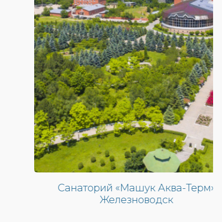
Санаторий «Машук Аква-Терм»
Железноводск