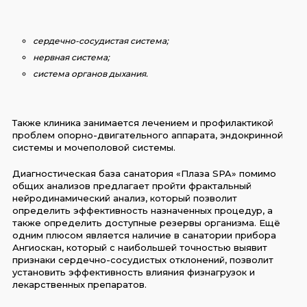
сердечно-сосудистая система;
нервная система;
система органов дыхания.
Также клиника занимается лечением и профилактикой
проблем опорно-двигательного аппарата, эндокринной
системы и мочеполовой системы.
Диагностическая база санатория «Плаза SPA» помимо
общих анализов предлагает пройти фрактальный
нейродинамический анализ, который позволит
определить эффективность назначенных процедур, а
также определить доступные резервы организма. Ещё
одним плюсом является наличие в санатории прибора
Ангиоскан, который с наибольшей точностью выявит
признаки сердечно-сосудистых отклонений, позволит
установить эффективность влияния физнагрузок и
лекарственных препаратов.