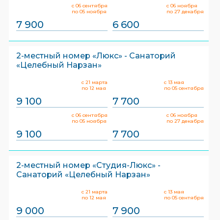
с 06 сентября
с 06 ноября
по 05 ноября
по 27 декабря
7 900
6 600
2-местный номер «Люкс» - Санаторий
«Целебный Нарзан»
с 21 марта
с 13 мая
по 12 мая
по 05 сентября
9 100
7 700
с 06 сентября
с 06 ноября
по 05 ноября
по 27 декабря
9 100
7 700
2-местный номер «Студия-Люкс» -
Санаторий «Целебный Нарзан»
с 21 марта
с 13 мая
по 12 мая
по 05 сентября
9 000
7 900