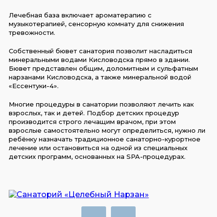
Лечебная база включает ароматерапию с
музыкотерапией, сенсорную комнату для снижения
тревожности.
Собственный бювет санатория позволит насладиться
минеральными водами Кисловодска прямо в здании.
Бювет представлен общим, доломитным и сульфатным
нарзанами Кисловодска, а также минеральной водой
«Ессентуки-4».
Многие процедуры в санатории позволяют лечить как
взрослых, так и детей. Подбор детских процедур
производится строго лечащим врачом, при этом
взрослые самостоятельно могут определиться, нужно ли
ребёнку назначать традиционное санаторно-курортное
лечение или остановиться на одной из специальных
детских программ, основанных на SPA-процедурах.