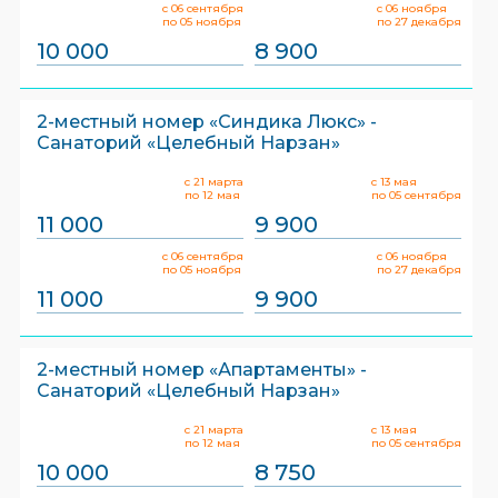
с 06 сентября
с 06 ноября
по 05 ноября
по 27 декабря
10 000
8 900
2-местный номер «Синдика Люкс» -
Санаторий «Целебный Нарзан»
с 21 марта
с 13 мая
по 12 мая
по 05 сентября
11 000
9 900
с 06 сентября
с 06 ноября
по 05 ноября
по 27 декабря
11 000
9 900
2-местный номер «Апартаменты» -
Санаторий «Целебный Нарзан»
с 21 марта
с 13 мая
по 12 мая
по 05 сентября
10 000
8 750