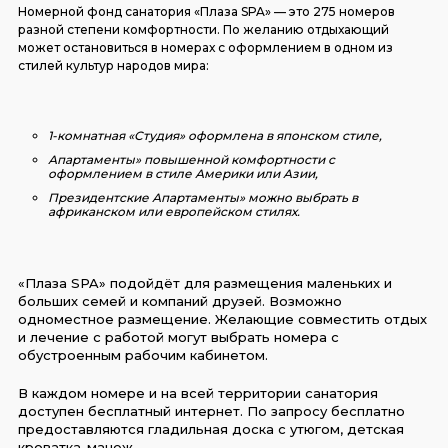
Номерной фонд санатория «Плаза SPA» — это 275 номеров
разной степени комфортности. По желанию отдыхающий
может остановиться в номерах с оформлением в одном из
стилей культур народов мира:
1-комнатная «Студия» оформлена в японском стиле,
Апартаменты» повышенной комфортности с
оформлением в стиле Америки или Азии,
Президентские Апартаменты» можно выбрать в
африканском или европейском стилях.
«Плаза SPA» подойдёт для размещения маленьких и
больших семей и компаний друзей. Возможно
одноместное размещение. Желающие совместить отдых
и лечение с работой могут выбрать номера с
обустроенным рабочим кабинетом.
В каждом номере и на всей территории санатория
доступен бесплатный интернет. По запросу бесплатно
предоставляются гладильная доска с утюгом, детская
кроватка-манеж.