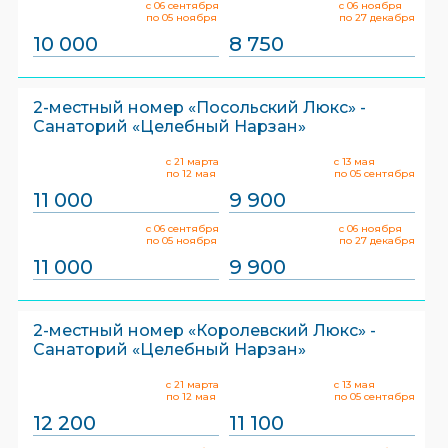
с 06 сентября
с 06 ноября
по 05 ноября
по 27 декабря
10 000
8 750
2-местный номер «Посольский Люкс» -
Санаторий «Целебный Нарзан»
с 21 марта
с 13 мая
по 12 мая
по 05 сентября
11 000
9 900
с 06 сентября
с 06 ноября
по 05 ноября
по 27 декабря
11 000
9 900
2-местный номер «Королевский Люкс» -
Санаторий «Целебный Нарзан»
с 21 марта
с 13 мая
по 12 мая
по 05 сентября
12 200
11 100