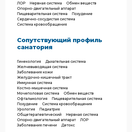
ЛОР
Нервная система
Обмен веществ
Опорно-двигательный аппарат
Пищеварительная система
Похудение
Сердечно-сосудистая система
Система кровообращения
Сопутствующий профиль
санатория
Гинекология
Дыхательная система
Желчевыводящая система
Заболевания кожи
Желудочно-кишечный тракт
Иммунная система
Костно-мышечная система
Мочеполовая система
Обмен веществ
Офтальмология
Пищеварительная система
Похудение
Система кровообращения
Урология
Педиатрия
Общетерапевтический
Нервная система
Опорно-двигательный аппарат
ЛОР
Заболевания печени
Детокс