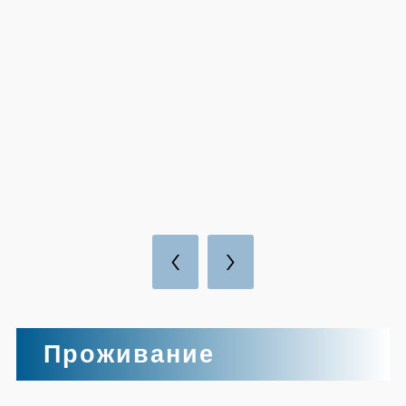
‹
›
Проживание