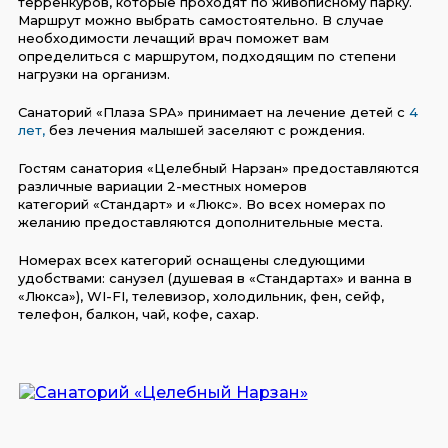
терренкуров, которые проходят по живописному парку.
Маршрут можно выбрать самостоятельно. В случае
необходимости лечащий врач поможет вам
определиться с маршрутом, подходящим по степени
нагрузки на организм.
Санаторий «Плаза SPA» принимает на лечение детей с
4
лет,
без лечения малышей заселяют с рождения.
Гостям санатория «Целебный Нарзан» предоставляются
различные вариации 2-местных номеров
категорий «Стандарт» и «Люкс». Во всех номерах по
желанию предоставляются дополнительные места.
Номерах всех категорий оснащены следующими
удобствами: санузел (душевая в «Стандартах» и ванна в
«Люкса»), WI-FI, телевизор, холодильник, фен, сейф,
телефон, балкон, чай, кофе, сахар.