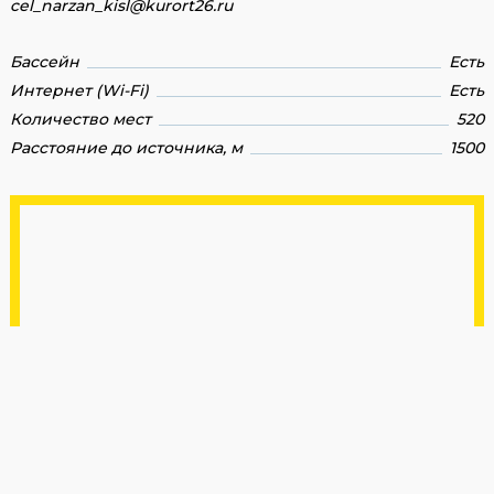
cel_narzan_kisl@kurort26.ru
Бассейн
Есть
Интернет (Wi-Fi)
Есть
Количество мест
520
Расстояние до источника, м
1500