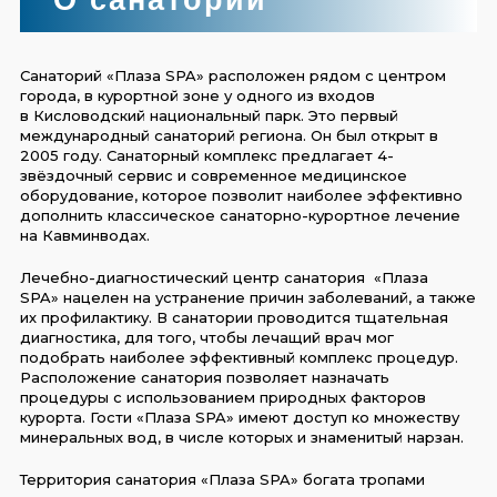
Санаторий «Плаза SPA» расположен рядом с центром
города, в курортной зоне у одного из входов
в Кисловодский национальный парк. Это первый
международный санаторий региона. Он был открыт в
2005 году. Санаторный комплекс предлагает 4-
звёздочный сервис и современное медицинское
оборудование, которое позволит наиболее эффективно
дополнить классическое санаторно-курортное лечение
на Кавминводах.
Лечебно-диагностический центр санатория «Плаза
SPA» нацелен на устранение причин заболеваний, а также
их профилактику. В санатории проводится тщательная
диагностика, для того, чтобы лечащий врач мог
подобрать наиболее эффективный комплекс процедур.
Расположение санатория позволяет назначать
процедуры с использованием природных факторов
курорта. Гости «Плаза SPA» имеют доступ ко множеству
минеральных вод, в числе которых и знаменитый нарзан.
Территория санатория «Плаза SPA» богата тропами