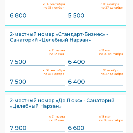
с 06 сентября
с 06 ноября
по 05 ноября
по 27 декабря
6 800
5 500
2-местный номер «Стандарт-Бизнес» -
Санаторий «Целебный Нарзан»
с 21 марта
с 13 мая
по 12 мая
по 05 сентября
7 500
6 400
с 06 сентября
с 06 ноября
по 05 ноября
по 27 декабря
7 500
6 400
2-местный номер «Де Люкс» - Санаторий
«Целебный Нарзан»
с 21 марта
с 13 мая
по 12 мая
по 05 сентября
7 900
6 600