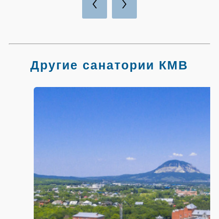
‹
›
Другие санатории КМВ