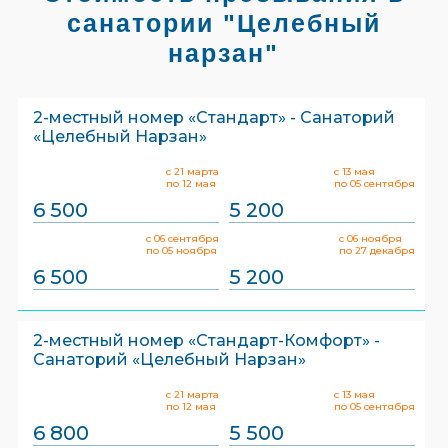
санатории "Целебный
нарзан"
2-местный номер «Стандарт» - Санаторий
«Целебный Нарзан»
с 21 марта
с 13 мая
по 12 мая
по 05 сентября
6 500
5 200
с 06 сентября
с 06 ноября
по 05 ноября
по 27 декабря
6 500
5 200
2-местный номер «Стандарт-Комфорт» -
Санаторий «Целебный Нарзан»
с 21 марта
с 13 мая
по 12 мая
по 05 сентября
6 800
5 500