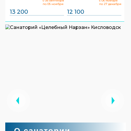
с 06 сентября
с 06 ноября
по 05 ноября
по 27 декабря
13 200
12 100
О санатории