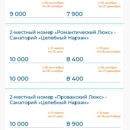
с 06 сентября
с 06 ноября
по 05 ноября
по 27 декабря
9 000
7 900
2-местный номер «Романтический Люкс» -
Санаторий «Целебный Нарзан»
с 21 марта
с 13 мая
по 12 мая
по 05 сентября
10 000
8 400
с 06 сентября
с 06 ноября
по 05 ноября
по 27 декабря
10 000
8 400
2-местный номер «Прованский Люкс» -
Санаторий «Целебный Нарзан»
с 21 марта
с 13 мая
по 12 мая
по 05 сентября
10 000
8 900