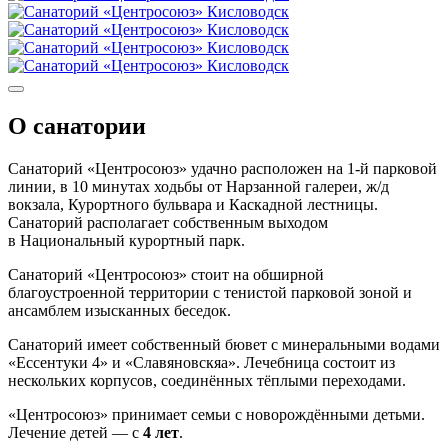
О санатории
Санаторий «Центросоюз» удачно расположен на 1-й парковой
линии, в 10 минутах ходьбы от Нарзанной галереи, ж/д
вокзала, Курортного бульвара и Каскадной лестницы.
Санаторий располагает собственным выходом
в Национальный курортный парк.
Санаторий «Центросоюз» стоит на обширной
благоустроенной территории с тенистой парковой зоной и
ансамблем изысканных беседок.
Санаторий имеет собственный бювет с минеральными водами
«Ессентуки 4» и «Славяновскяа». Лечебница состоит из
нескольких корпусов, соединённых тёплыми переходами.
«Центросоюз» принимает семьи с новорождёнными детьми.
Лечение детей — с
4 лет
.