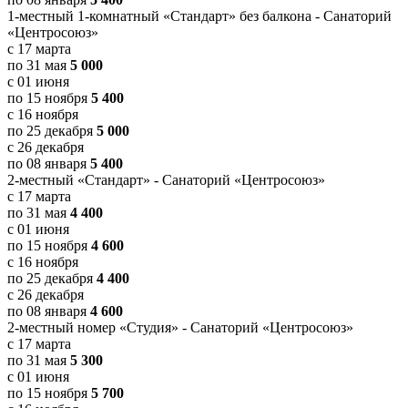
1-местный 1-комнатный «Стандарт» без балкона - Санаторий
«Центросоюз»
с 17 марта
по 31 мая
5 000
с 01 июня
по 15 ноября
5 400
с 16 ноября
по 25 декабря
5 000
с 26 декабря
по 08 января
5 400
2-местный «Стандарт» - Санаторий «Центросоюз»
с 17 марта
по 31 мая
4 400
с 01 июня
по 15 ноября
4 600
с 16 ноября
по 25 декабря
4 400
с 26 декабря
по 08 января
4 600
2-местный номер «Студия» - Санаторий «Центросоюз»
с 17 марта
по 31 мая
5 300
с 01 июня
по 15 ноября
5 700