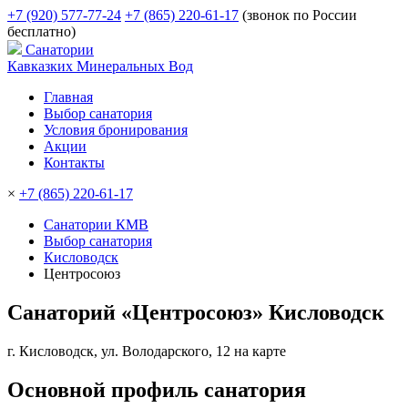
+7 (920) 577-77-24
+7 (865) 220-61-17
(звонок по России
бесплатно)
Санатории
Кавказких Минеральных Вод
Главная
Выбор санатория
Условия бронирования
Акции
Контакты
×
+7 (865) 220-61-17
Санатории КМВ
Выбор санатория
Кисловодск
Центросоюз
Санаторий «Центросоюз» Кисловодск
г. Кисловодск, ул. Володарского, 12
на карте
Основной профиль санатория