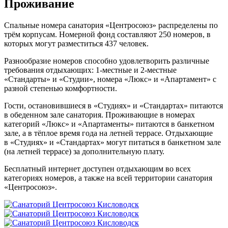
Проживание
Спальные номера санатория «Центросоюз» распределены по
трём корпусам. Номерной фонд составляют 250 номеров, в
которых могут разместиться 437 человек.
Разнообразие номеров способно удовлетворить различные
требования отдыхающих: 1-местные и 2-местные
«Стандарты» и «Студии», номера «Люкс» и «Апартамент» с
разной степенью комфортности.
Гости, остановившиеся в «Студиях» и «Стандартах» питаются
в обеденном зале санатория. Проживающие в номерах
категорий «Люкс» и «Апартаменты» питаются в банкетном
зале, а в тёплое время года на летней террасе. Отдыхающие
в «Студиях» и «Стандартах» могут питаться в банкетном зале
(на летней террасе) за дополнительную плату.
Бесплатный интернет доступен отдыхающим во всех
категориях номеров, а также на всей территории санатория
«Центросоюз».