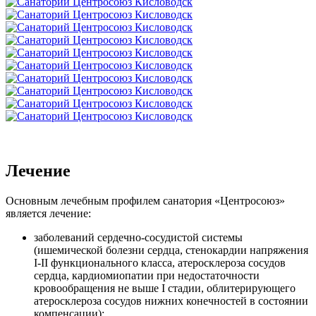
Лечение
Основным лечебным профилем санатория «Центросоюз»
является лечение:
заболеваний сердечно-сосудистой системы
(ишемической болезни сердца, стенокардии напряжения
I-II функционального класса, атеросклероза сосудов
сердца, кардиомиопатии при недостаточности
кровообращения не выше I стадии, облитерирующего
атеросклероза сосудов нижних конечностей в состоянии
компенсации);