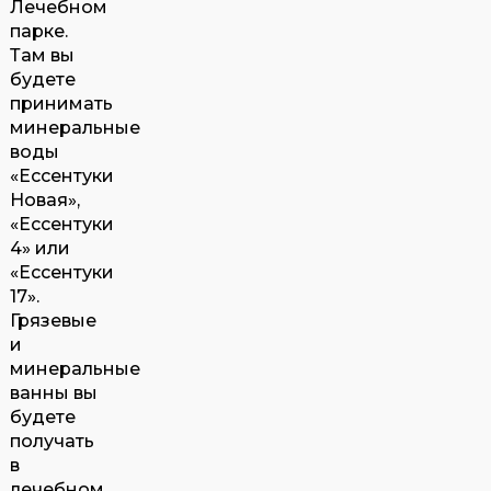
Лечебном
парке.
Там вы
будете
принимать
минеральные
воды
«Ессентуки
Новая»,
«Ессентуки
4» или
«Ессентуки
17».
Грязевые
и
минеральные
ванны вы
будете
получать
в
лечебном