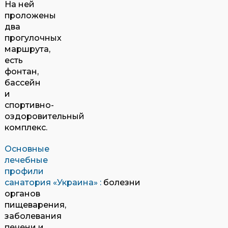
На ней
проложены
два
прогулочных
маршрута,
есть
фонтан,
бассейн
и
спортивно-
оздоровительный
комплекс.
Основные
лечебные
профили
санатория
«
Украина»
:
болезни
органов
пищеварения,
заболевания
печени и