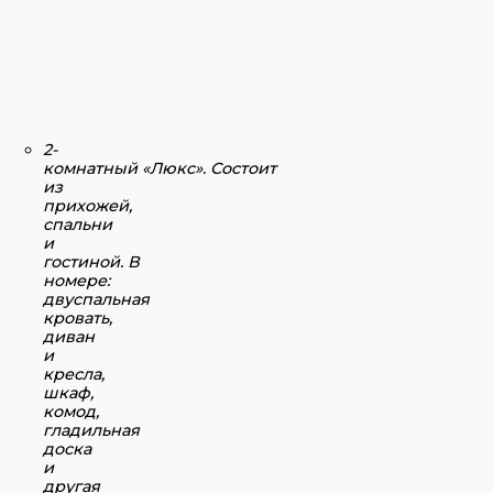
2-
комнатный «Люкс».
Состоит
из
прихожей,
спальни
и
гостиной. В
номере:
двуспальная
кровать,
диван
и
кресла,
шкаф,
комод,
гладильная
доска
и
другая