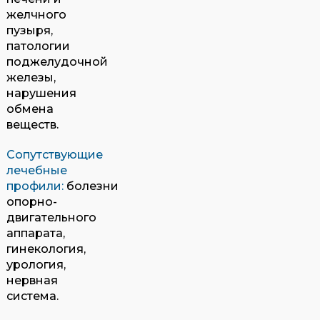
желчного
пузыря,
патологии
поджелудочной
железы,
нарушения
обмена
веществ.
Сопутствующие
лечебные
профили:
болезни
опорно-
двигательного
аппарата,
гинекология,
урология,
нервная
система.