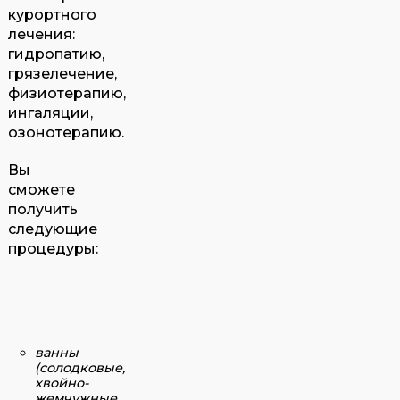
курортного
лечения:
гидропатию,
грязелечение,
физиотерапию,
ингаляции,
озонотерапию.
Вы
сможете
получить
следующие
процедуры:
ванны
(солодковые,
хвойно-
жемчужные,