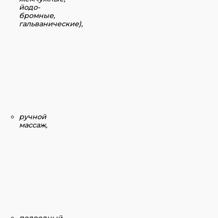
йодо-
бромные,
гальванические),
ручной
массаж,