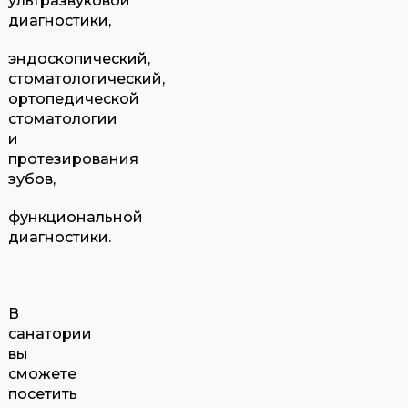
ультразвуковой
диагностики,
эндоскопический,
стоматологический,
ортопедической
стоматологии
и
протезирования
зубов,
функциональной
диагностики.
В
санатории
вы
сможете
посетить