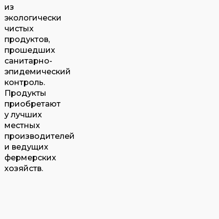
из
экологически
чистых
продуктов,
прошедших
санитарно-
эпидемический
контроль.
Продукты
приобретают
у лучших
местных
производителей
и ведущих
фермерских
хозяйств.