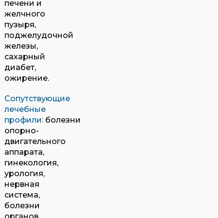
печени и
желчного
пузыря,
поджелудочной
железы,
сахарный
диабет,
ожирение.
Сопутствующие
лечебные
профили
:
болезни
опорно-
двигательного
аппарата,
гинекология,
урология,
нервная
система,
болезни
органов