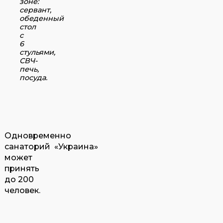
зоне:
сервант,
обеденный
стол
с
6
стульями,
СВЧ-
печь,
посуда.
Одновременно
санаторий «Украина»
может
принять
до 200
человек.