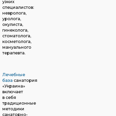
узких
специалистов:
невролога,
уролога,
окулиста,
гинеколога,
стоматолога,
косметолога,
мануального
терапевта.
Лечебные
база
санатория
«Украина»
включает
в себя
традиционные
методики
санаторно-