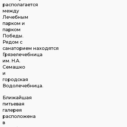
располагается
между
Лечебным
парком и
парком
Победы.
Рядом с
санаторием находятся
Грязелечебница
им. Н.А.
Семашко
и
городская
Водолечебница.
Ближайшая
питьевая
галерея
расположена
в