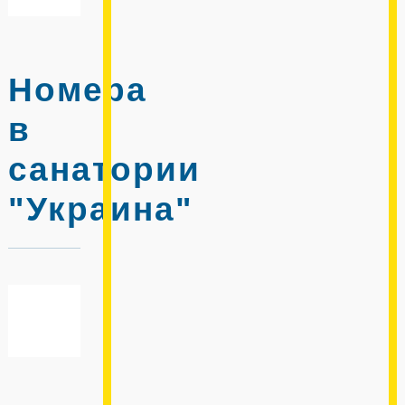
Номера
в
санатории
"Украина"