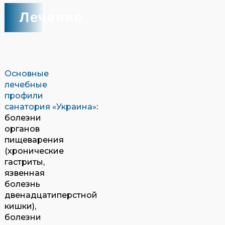
Лечение
Основные
лечебные
профили
санатория
«
Украина»
:
болезни
органов
пищеварения
(хронические
гастриты,
язвенная
болезнь
двенадцатиперстной
кишки),
болезни