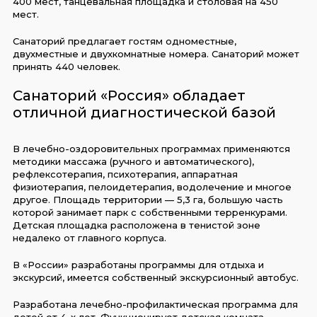
400 мест, танцевальная площадка и столовая на 450
мест.
Санаторий предлагает гостям одноместные,
двухместные и двухкомнатные номера. Санаторий может
принять 440 человек.
Санаторий «Россия» обладает
отличной диагностической базой
В лечебно-оздоровительных программах применяются
методики массажа (ручного и автоматического),
рефлексотерапия, психотерапия, аппаратная
физиотерапия, пелоидетерапия, водолечение и многое
другое. Площадь территории — 5,3 га, большую часть
которой занимает парк с собственными терренкурами.
Детская площадка расположена в тенистой зоне
недалеко от главного корпуса.
В «России» разработаны программы для отдыха и
экскурсий, имеется собственный экскурсионный автобус.
Разработана лечебно-профилактическая программа для
детей от 4-х лет. Функционирует детская комната.