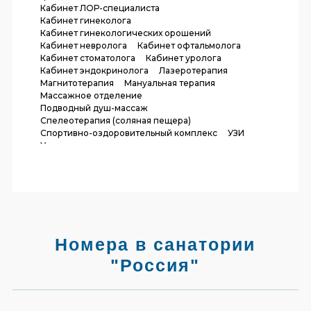
Кабинет ЛОР-специалиста
Кабинет гинеколога
Кабинет гинекологических орошений
Кабинет невролога
Кабинет офтальмолога
Кабинет стоматолога
Кабинет уролога
Кабинет эндокринолога
Лазеротерапия
Магнитотерапия
Мануальная терапия
Массажное отделение
Подводный душ-массаж
Спелеотерапия (соляная пещера)
Спортивно-оздоровительный комплекс
УЗИ
Ультразвуковая терапия
Фитоаэротерапия (ароматерапия)
Электрокардиограмма
Номера в санатории
"Россия"