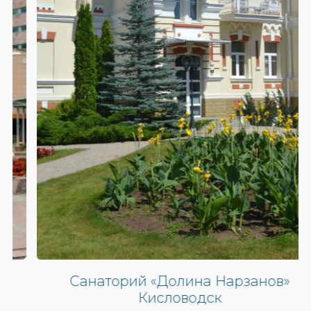
Санаторий «Долина Нарзанов»
Кисловодск