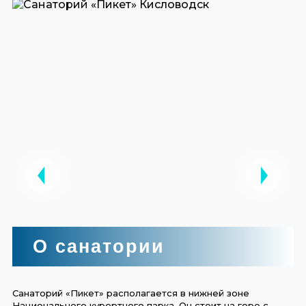
О санатории
Санаторий «Пикет» располагается в нижней зоне
Национального курортного парка. Он стоит на горе с