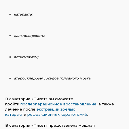
катаракта;
дальнозоркость;
астигматизм;
атеросклерозы сосудов головного мозга.
В санатории «Пикет» вы сможете
пройти
послеоперационное восстановление
, а также
лечение после
экстракции зрелых
катаракт
и
рефракционных кератотомий
.
В санатории «Пикет» представлена мощная