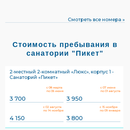
Смотреть все номера »
Стоимость пребывания в
санатории "Пикет"
2-местный 2-комнатный «Люкс», корпус 1 -
Санаторий «Пикет»
с 08 марта
с 07 июня
по 06 июня
по 01 августа
3 700
3 950
с 02 августа
с 15 ноября
по 14 ноября
по 09 января
4 150
3 800