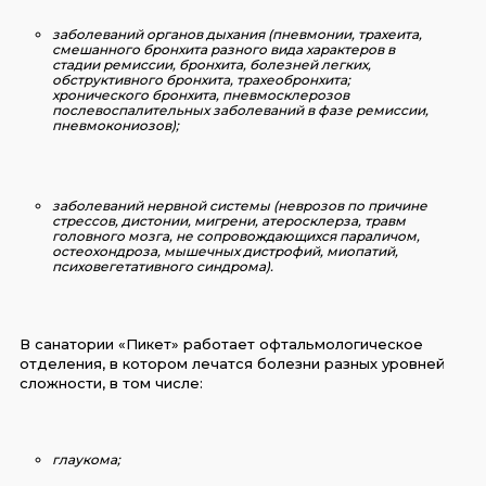
заболеваний органов дыхания
(пневмонии, трахеита,
смешанного бронхита разного вида характеров в
стадии ремиссии, бронхита, болезней легких,
обструктивного бронхита, трахеобронхита;
хронического бронхита, пневмосклерозов
послевоспалительных заболеваний в фазе ремиссии,
пневмокониозов);
заболеваний нервной системы
(неврозов по причине
стрессов, дистонии, мигрени, атеросклерза, травм
головного мозга, не сопровождающихся параличом,
остеохондроза, мышечных дистрофий, миопатий,
психовегетативного синдрома).
В санатории «Пикет» работает офтальмологическое
отделения, в котором лечатся болезни разных уровней
сложности, в том числе:
глаукома;