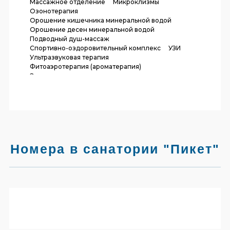
Массажное отделение
Микроклизмы
Озонотерапия
Орошение кишечника минеральной водой
Орошение десен минеральной водой
Подводный душ-массаж
Спортивно-оздоровительный комплекс
УЗИ
Ультразвуковая терапия
Фитоаэротерапия (ароматерапия)
Электрокардиограмма
Номера в санатории "Пикет"