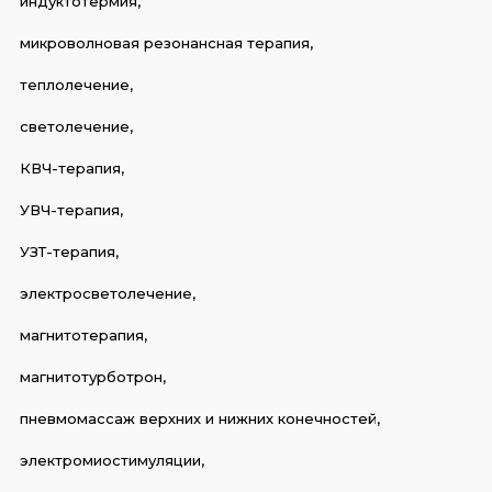
индуктотермия,
микроволновая резонансная терапия,
теплолечение,
светолечение,
КВЧ-терапия,
УВЧ-терапия,
УЗТ-терапия,
электросветолечение,
магнитотерапия,
магнитотурботрон,
пневмомассаж верхних и нижних конечностей,
электромиостимуляции,