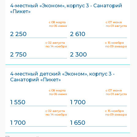
4-местный «Эконом», корпус 3 - Санаторий
«Пикет»
с 08 марта
с 07 июня
по 06 июня
по 01 августа
2 250
2 610
с 02 августа
с 15 ноября
по 14 ноября
по 09 января
2 750
2 300
4-местный детский «Эконом», корпус 3 -
Санаторий «Пикет»
с 08 марта
с 07 июня
по 06 июня
по 01 августа
1 550
1 700
с 02 августа
с 15 ноября
по 14 ноября
по 09 января
1 700
1 650