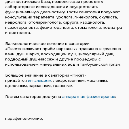
диагностическая база, позволяющая проводить
лабораторные исследования и осуществлять
функциональную диагностику. Гости санатория получают
консультации терапевта, уролога, гинеколога, окулиста,
невролога, отоларинголога, хирурга, кардиолога,
психотерапевта, физиотерапевта, стоматолога, педиатра
и диетолога.
Бальнеологическое лечение в санатории
«Пикет» включает приём нарзанных, травяных и грязевых
ванн, душ Шарко, восходящий душ, циркулярный душ,
подводный душ-массаж и другие процедуры с
использованием минеральных вод и тамбуканской грязи.
Большое значение в санатории «Пикет»
придаётся
ингаляциям
: лекарственным, масляным,
щелочным, нарзанным, травяным.
Гостям санатория доступна
аппаратная физиотерапия
:
парафинолечение,