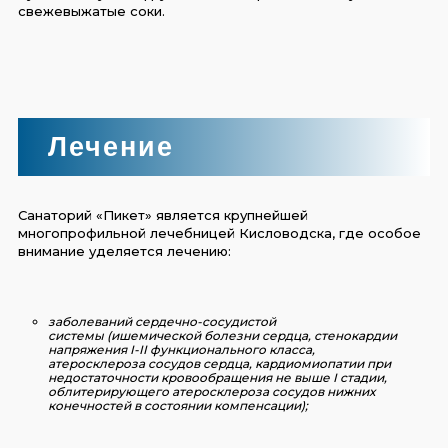
свежевыжатые соки.
Лечение
Санаторий «Пикет» является крупнейшей
многопрофильной лечебницей Кисловодска, где особое
внимание уделяется лечению:
заболеваний сердечно-сосудистой
системы
(ишемической болезни сердца, стенокардии
напряжения I-II функционального класса,
атеросклероза сосудов сердца, кардиомиопатии при
недостаточности кровообращения не выше I стадии,
облитерирующего атеросклероза сосудов нижних
конечностей в состоянии компенсации);