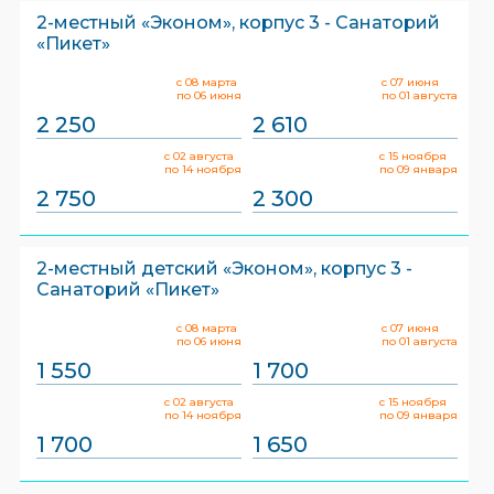
2-местный «Эконом», корпус 3 - Санаторий
«Пикет»
с 08 марта
с 07 июня
по 06 июня
по 01 августа
2 250
2 610
с 02 августа
с 15 ноября
по 14 ноября
по 09 января
2 750
2 300
2-местный детский «Эконом», корпус 3 -
Санаторий «Пикет»
с 08 марта
с 07 июня
по 06 июня
по 01 августа
1 550
1 700
с 02 августа
с 15 ноября
по 14 ноября
по 09 января
1 700
1 650