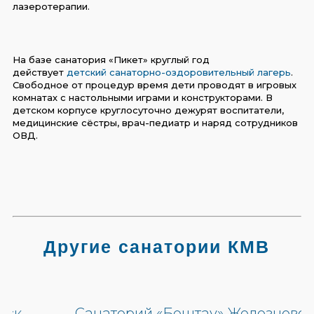
лазеротерапии.
На базе санатория «Пикет» круглый год
действует
детский санаторно-оздоровительный лагерь
.
Свободное от процедур время дети проводят в игровых
комнатах с настольными играми и конструкторами. В
детском корпусе круглосуточно дежурят воспитатели,
медицинские сёстры, врач-педиатр и наряд сотрудников
ОВД.
Другие санатории КМВ
Санаторий «Бештау» Железноводск