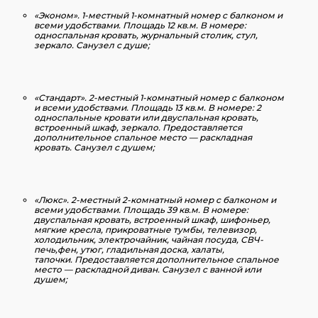
«Эконом»
. 1-местный 1-комнатный номер с балконом и
всеми удобствами. Площадь 12 кв.м. В номере:
односпальная кровать, журнальный столик, стул,
зеркало. Санузел с душе;
«Стандарт»
. 2-местный 1-комнатный номер с балконом
и всеми удобствами. Площадь 13 кв.м. В номере: 2
односпальные кровати или двуспальная кровать,
встроенный шкаф, зеркало.
Предоставляется
дополнительное спальное место
— раскладная
кровать. Санузел с душем;
«Люкс»
. 2-местный 2-комнатный номер с балконом и
всеми удобствами. Площадь 39 кв.м. В номере:
двуспальная кровать, встроенный шкаф, шифоньер,
мягкие кресла, прикроватные тумбы, телевизор,
холодильник, электрочайник, чайная посуда, СВЧ-
печь,фен, утюг, гладильная доска, халаты,
тапочки.
Предоставляется дополнительное спальное
место
— раскладной диван. Санузел с ванной или
душем;