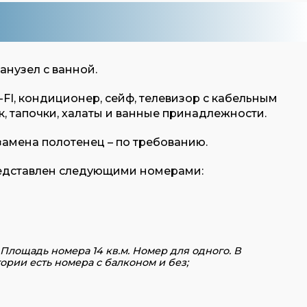
анузел с ванной.
FI, кондиционер, сейф, телевизор с кабельным
, тапочки, халаты и ванные принадлежности.
замена полотенец – по требованию.
редставлен следующими номерами:
Площадь номера 14 кв.м. Номер для одного. В
ории есть номера с балконом и без;