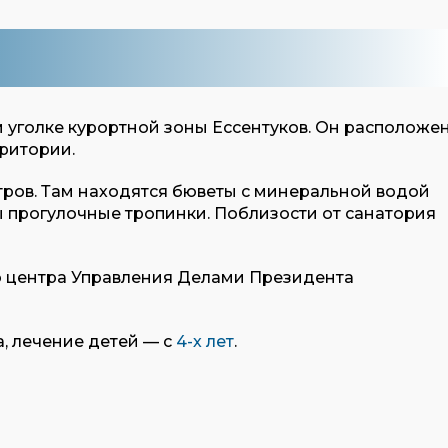
 уголке курортной зоны Ессентуков. Он расположе
рритории.
тров. Там находятся бюветы с минеральной водой
ны прогулочные тропинки. Поблизости от санатория
о центра Управления Делами Президента
, лечение детей — с
4-х лет
.