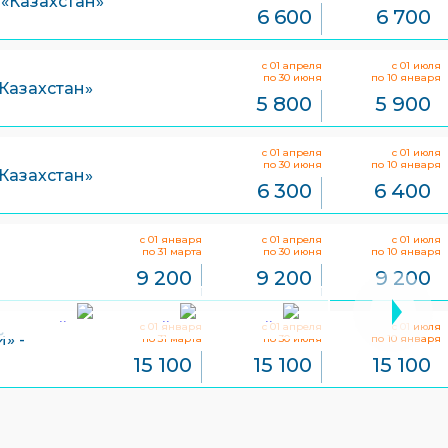
 «Казахстан»
6 600
6 700
с 01 апреля
с 01 июля
по 30 июня
по 10 января
Казахстан»
5 800
5 900
с 01 апреля
с 01 июля
по 30 июня
по 10 января
Казахстан»
6 300
6 400
с 01 января
с 01 апреля
с 01 июля
по 31 марта
по 30 июня
по 10 января
9 200
9 200
9 200
с 01 января
с 01 апреля
с 01 июля
» -
по 31 марта
по 30 июня
по 10 января
15 100
15 100
15 100