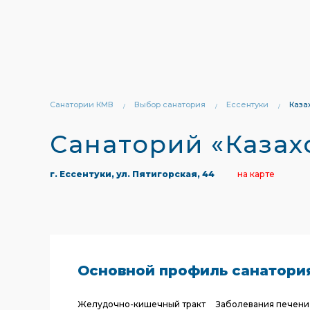
Санатории КМВ
Выбор санатория
Ессентуки
Каза
Санаторий «Казах
г. Ессентуки, ул. Пятигорская, 44
на карте
Основной профиль санатори
Желудочно-кишечный тракт
Заболевания печени