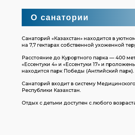
О санатории
Санаторий «Казахстан» находится в уютном
на 7,7 гектарах собственной ухоженной те
Расстояние до Курортного парка — 400 ме
«Ессентуки 4» и «Ессентуки 17» и проложе
находится парк Победы (Английский парк).
Санаторий входит в систему Медицинског
Республики Казахстан.
Отдых с детьми доступен с любого возраста