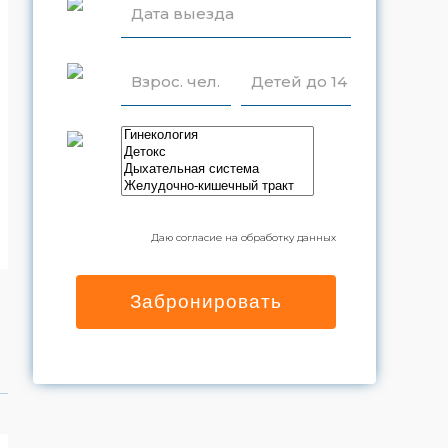
Дата выезда
Взрос. чел.
Детей до 14
Даю согласие на обработку данных
Забронировать