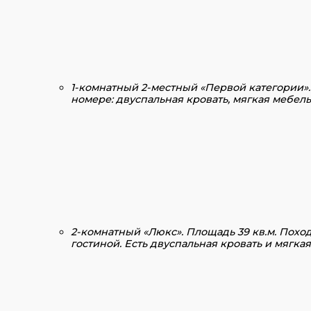
1-комнатный 2-местный
«Первой категории»
номере: двуспальная кровать, мягкая мебель,
2-комнатный
«Люкс».
Площадь 39 кв.м. Поход
гостиной. Есть двуспальная кровать и мягка