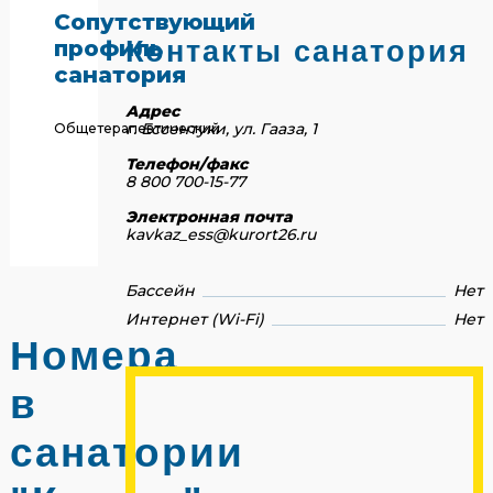
Сопутствующий
профиль
Контакты санатория
санатория
Адрес
г. Ессентуки, ул. Гааза, 1
Общетерапевтический
Телефон/факс
8 800 700-15-77
Электронная почта
kavkaz_ess@kurort26.ru
Бассейн
Нет
Интернет (Wi-Fi)
Нет
Номера
в
санатории