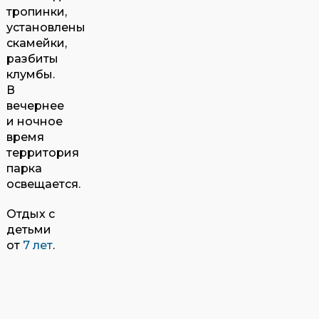
тропинки,
установлены
скамейки,
разбиты
клумбы.
В
вечернее
и ночное
время
территория
парка
освещается.
Отдых с
детьми
от
7 лет
.