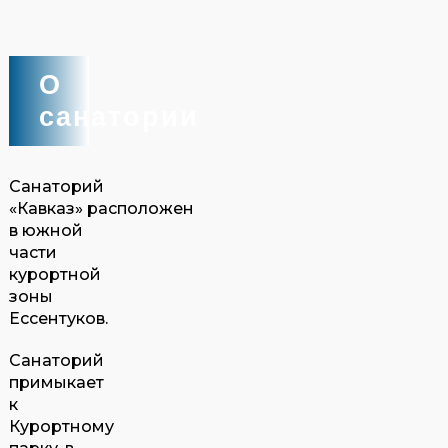
О
санатории
Санаторий
«Кавказ» расположен
в южной
части
курортной
зоны
Ессентуков.
Санаторий
примыкает
к
Курортному