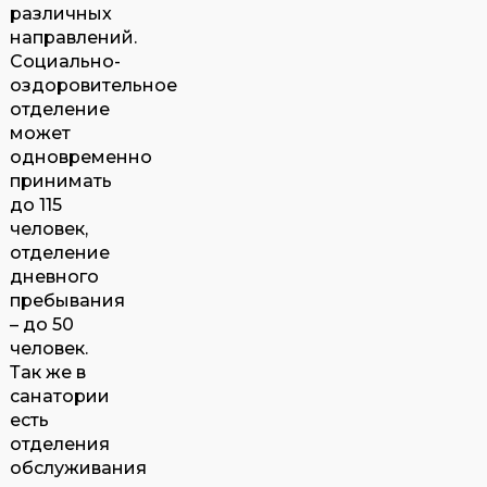
различных
направлений.
Социально-
оздоровительное
отделение
может
одновременно
принимать
до 115
человек,
отделение
дневного
пребывания
– до 50
человек.
Так же в
санатории
есть
отделения
обслуживания