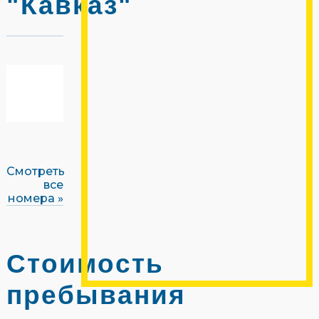
"Кавказ"
Смотреть
все
номера »
Стоимость
пребывания