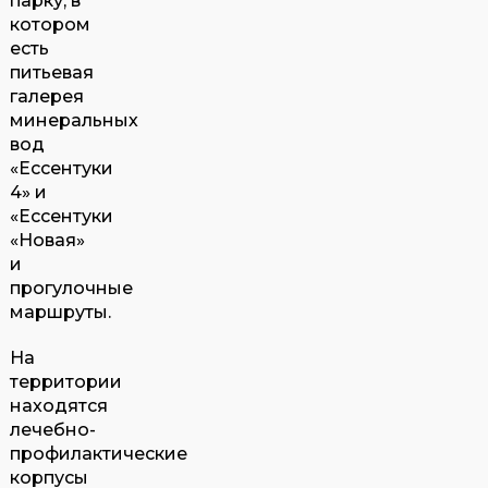
парку, в
котором
есть
питьевая
галерея
минеральных
вод
«Ессентуки
4» и
«Ессентуки
«Новая»
и
прогулочные
маршруты.
На
территории
находятся
лечебно-
профилактические
корпусы