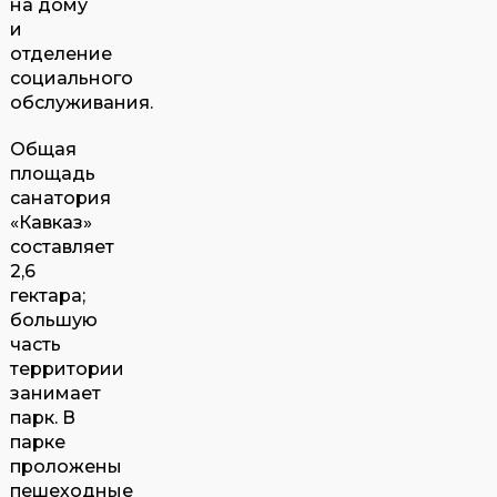
на дому
и
отделение
социального
обслуживания.
Общая
площадь
санатория
«Кавказ»
составляет
2,6
гектара;
большую
часть
территории
занимает
парк. В
парке
проложены
пешеходные