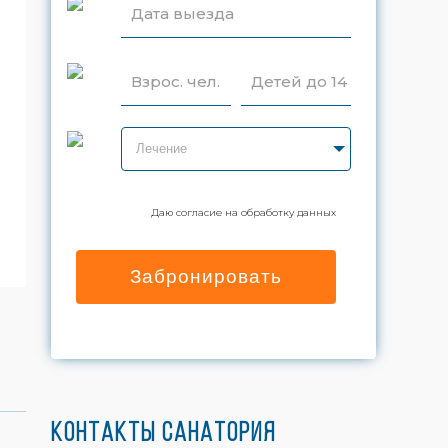
Дата выезда
Взрос. чел.
Детей до 14
Лечение
Даю согласие на обработку данных
Забронировать
Контакты санатория