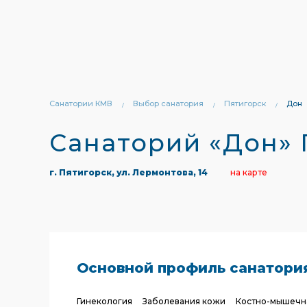
Санатории КМВ
Выбор санатория
Пятигорск
Дон
Санаторий «Дон» 
г. Пятигорск, ул. Лермонтова, 14
на карте
Основной профиль санатори
Гинекология
Заболевания кожи
Костно-мышечн