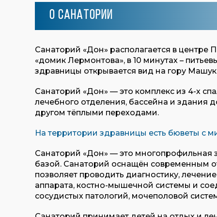
О санатории
Санаторий «Дон» располагается в центре П
«домик Лермонтова», в 10 минутах – питье
здравницы открывается вид на гору Машук
Санаторий «Дон» — это комплекс из 4-х сп
лечебного отделения, бассейна и здания д
другом тёплыми переходами.
На территории здравницы есть бюветы с м
Санаторий «Дон» — это многопрофильная 
базой. Санаторий оснащён современным о
позволяет проводить диагностику, лечени
аппарата, костно-мышечной системы и сое
сосудистых патологий, мочеполовой систе
Санаторий принимает детей на отдых и ле