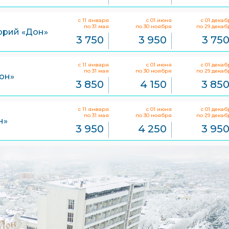
с 11 января
с 01 июня
с 01 декаб
по 31 мая
по 30 ноября
по 29 декаб
торий «Дон»
3 750
3 950
3 75
с 11 января
с 01 июня
с 01 декаб
по 31 мая
по 30 ноября
по 29 декаб
Дон»
3 850
4 150
3 85
с 11 января
с 01 июня
с 01 декаб
по 31 мая
по 30 ноября
по 29 декаб
н»
3 950
4 250
3 95