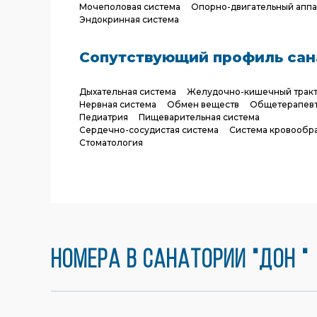
Мочеполовая система
Опорно-двигательный аппа
Эндокринная система
Сопутствующий профиль сан
Дыхательная система
Желудочно-кишечный трак
Нервная система
Обмен веществ
Общетерапев
Педиатрия
Пищеварительная система
Сердечно-сосудистая система
Система кровообр
Стоматология
Номера в санатории "Дон "