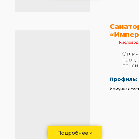
Санато
«Импер
Кисловод
Отлич
парк,
панси
Профиль:
Иммунная сис
Подробнее ››