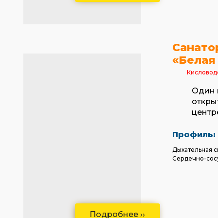
Санато
«Белая
Кисловод
Один 
откры
центр
Профиль:
Дыхательная с
Сердечно-сос
Подробнее ››