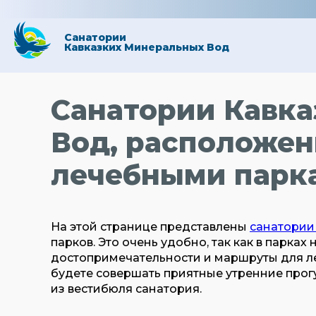
Санатории
Кавказких Минеральных Вод
Санатории Кавк
Вод, расположен
лечебными парк
На этой странице представлены
санатории
парков. Это очень удобно, так как в парках
достопримечательности и маршруты для ле
будете совершать приятные утренние прогу
из вестибюля санатория.