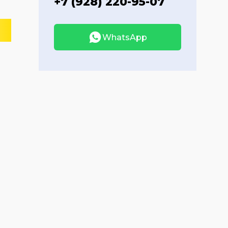
+7 (928) 220-95-07
WhatsApp