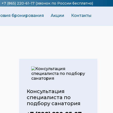
+7 (865) 220-61-17
(звонок по России бесплатно)
ловия бронирования
Акции
Контакты
Консультация
специалиста по
о
подбору санатория