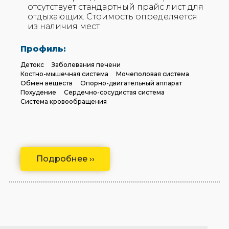
отсутствует стандартный прайс лист для
отдыхающих. Стоимость определяется
из наличия мест
Профиль:
Детокс
Заболевания печени
Костно-мышечная система
Мочеполовая система
Обмен веществ
Опорно-двигательный аппарат
Похудение
Сердечно-сосудистая система
Система кровообращения
Подробнее ››