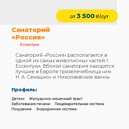
3 500
от
₽/сут
Санаторий
«Россия»
Ессентуки
Санаторий «Россия» располагается в
одной из самых живописных частей г.
Ессентуки. Вблизи санатория находятся
лучшие в Европе грязелечебница «им.
Н. А. Семашко» и Николаевские ванны.
Профиль:
Детокс
Желудочно-кишечный тракт
Заболевания печени
Пищеварительная система
Похудение
Эндокринная система