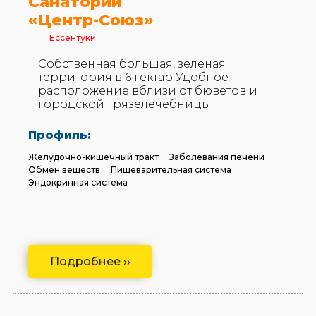
Санаторий
«Центр-Союз»
Ессентуки
Собственная большая, зеленая
территория в 6 гектар Удобное
расположение вблизи от бюветов и
городской грязелечебницы
Профиль:
Желудочно-кишечный тракт
Заболевания печени
Обмен веществ
Пищеварительная система
Эндокринная система
Подробнее ››