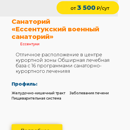
3 500
от
₽/сут
Санаторий
«Ессентукский военный
санаторий»
Ессентуки
Отличное расположение в центре
курортной зоны Обширная лечебная
база с 16 программами санаторно-
курортного леченияя
Профиль:
Желудочно-кишечный тракт
Заболевания печени
Пищеварительная система