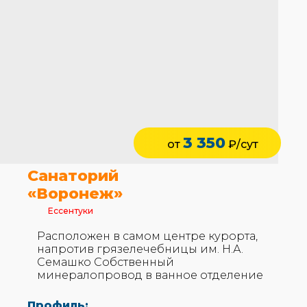
3 350
от
₽/сут
Санаторий
«Воронеж»
Ессентуки
Расположен в самом центре курорта,
напротив грязелечебницы им. Н.А.
Семашко Собственный
минералопровод в ванное отделение
Профиль: