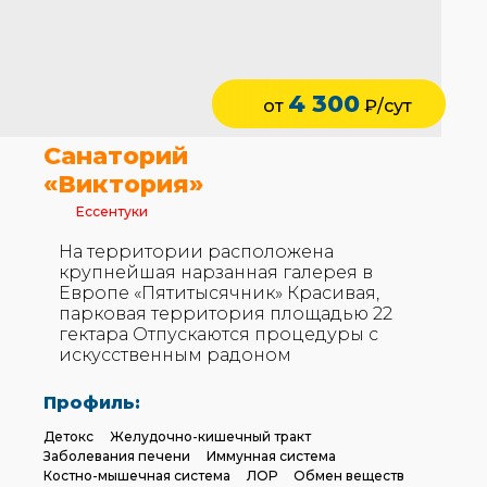
4 300
от
₽/сут
Санаторий
«Виктория»
Ессентуки
На территории расположена
крупнейшая нарзанная галерея в
Европе «Пятитысячник» Красивая,
парковая территория площадью 22
гектара Отпускаются процедуры с
искусственным радоном
Профиль:
Детокс
Желудочно-кишечный тракт
Заболевания печени
Иммунная система
Костно-мышечная система
ЛОР
Обмен веществ