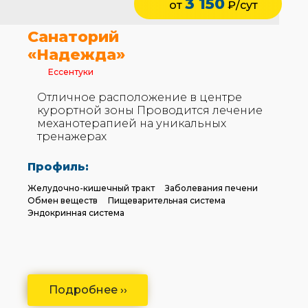
3 150
от
₽/сут
Санаторий
«Надежда»
Ессентуки
Отличное расположение в центре
курортной зоны Проводится лечение
механотерапией на уникальных
тренажерах
Профиль:
Желудочно-кишечный тракт
Заболевания печени
Обмен веществ
Пищеварительная система
Эндокринная система
Подробнее ››