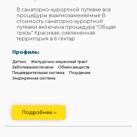
В санаторно-курортной путевке все
процедуры взаимозаменяемые В
стоимость санаторно-курортной
путевки включена процедура "Общая
грязь" Красивая, озелененная
территория в 6 гектар
Профиль:
Детокс
Желудочно-кишечный тракт
Заболевания печени
Обмен веществ
Пищеварительная система
Похудение
Эндокринная система
Подробнее ››