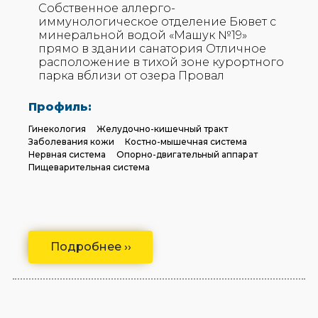
Собственное аллерго-
иммунологическое отделение Бювет с
минеральной водой «Машук №19»
прямо в здании санатория Отличное
расположение в тихой зоне курортного
парка вблизи от озера Провал
Профиль:
Гинекология
Желудочно-кишечный тракт
Заболевания кожи
Костно-мышечная система
Нервная система
Опорно-двигательный аппарат
Пищеварительная система
Подробнее ››