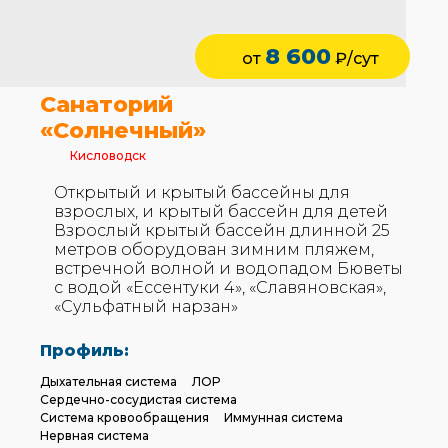
8 600
от
₽/сут
Санаторий
«Солнечный»
Кисловодск
Открытый и крытый бассейны для
взрослых, и крытый бассейн для детей
Взрослый крытый бассейн длинной 25
метров оборудован зимним пляжем,
встречной волной и водопадом Бюветы
с водой «Ессентуки 4», «Славяновская»,
«Сульфатный нарзан»
Профиль:
Дыхательная система
ЛОР
Сердечно-сосудистая система
Система кровообращения
Иммунная система
Нервная система