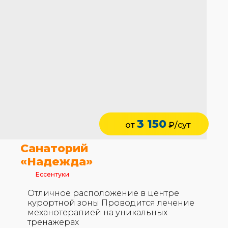
3 150
от
₽/сут
Санаторий
«Надежда»
Ессентуки
Отличное расположение в центре
курортной зоны Проводится лечение
механотерапией на уникальных
тренажерах