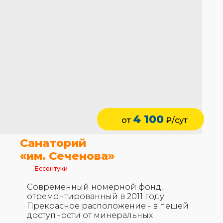
4 100
от
₽/сут
Санаторий
«им. Сеченова»
Ессентуки
Современный номерной фонд,
отремонтированный в 2011 году
Прекрасное расположение - в пешей
доступности от минеральных