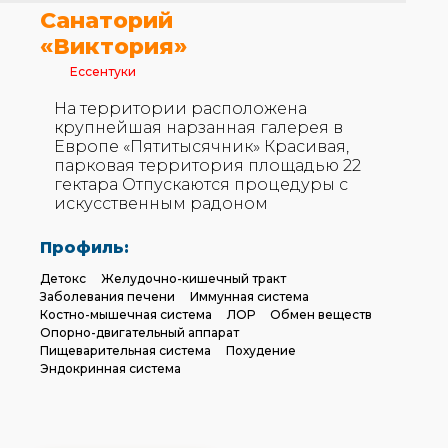
Санаторий
«Виктория»
Ессентуки
На территории расположена
крупнейшая нарзанная галерея в
Европе «Пятитысячник» Красивая,
парковая территория площадью 22
гектара Отпускаются процедуры с
искусственным радоном
Профиль:
Детокс
Желудочно-кишечный тракт
Заболевания печени
Иммунная система
Костно-мышечная система
ЛОР
Обмен веществ
Опорно-двигательный аппарат
Пищеварительная система
Похудение
Эндокринная система