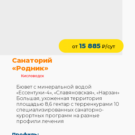
15 885
от
₽/сут
Санаторий
«Родник»
Кисловодск
Бювет с минеральной водой
«Ессентуки-4», «Славяновская», «Нарзан»
Большая, ухоженная территория
площадью 8,6 гектар с терренкурами 10
специализированных санаторно-
курортных программ на разные
профили лечения
Профиль: