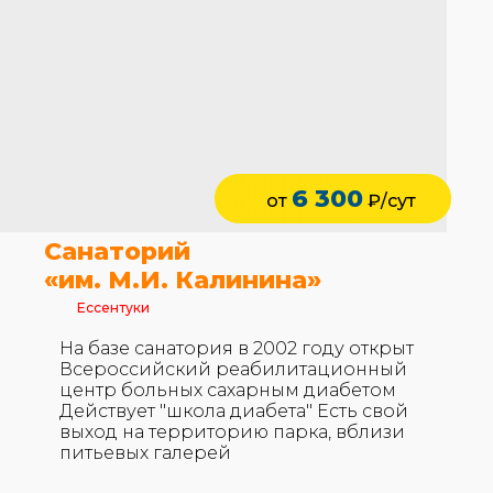
6 300
от
₽/сут
Санаторий
«им. М.И. Калинина»
Ессентуки
На базе санатория в 2002 году открыт
Всероссийский реабилитационный
центр больных сахарным диабетом
Действует "школа диабета" Есть свой
выход на территорию парка, вблизи
питьевых галерей