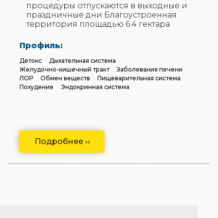
процедуры отпускаются в выходные и
праздничные дни Благоустроенная
территория площадью 6.4 гектара
Профиль:
Детокс
Дыхательная система
Желудочно-кишечный тракт
Заболевания печени
ЛОР
Обмен веществ
Пищеварительная система
Похудение
Эндокринная система
Подробнее ››