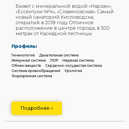
Бювет с минеральной водой «Нарзан»,
«Ессентуки-№4», «Славяновская» Самый
новый санаторий Кисловодска,
открытый в 2018 году Отличное
расположение в центре города, в 300
метрах от Каскадной лестницы
Профиль:
Гинекология
Дыхательная система
Иммунная система
ЛОР
Нервная система
Обмен веществ
Сердечно-сосудистая система
Система кровообращения
Урология
Эндокринная система
Подробнее ››