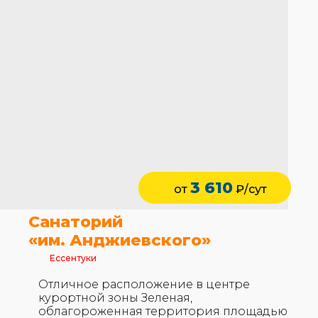
3 610
от
₽/сут
Санаторий
«им. Анджиевского»
Ессентуки
Отличное расположение в центре
курортной зоны Зеленая,
облагороженная территория площадью