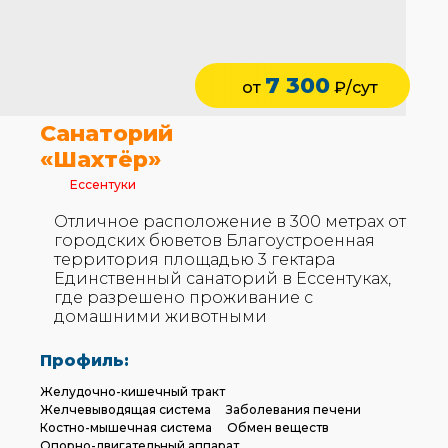
7 300
от
₽/сут
Санаторий
«Шахтёр»
Ессентуки
Отличное расположение в 300 метрах от
городских бюветов Благоустроенная
территория площадью 3 гектара
Единственный санаторий в Ессентуках,
где разрешено проживание с
домашними животными
Профиль:
Желудочно-кишечный тракт
Желчевыводящая система
Заболевания печени
Костно-мышечная система
Обмен веществ
Опорно-двигательный аппарат