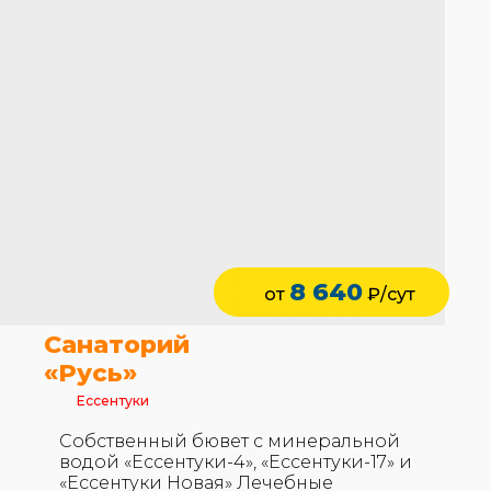
8 640
от
₽/сут
Санаторий
«Русь»
Ессентуки
Собственный бювет с минеральной
водой «Ессентуки-4», «Ессентуки-17» и
«Ессентуки Новая» Лечебные