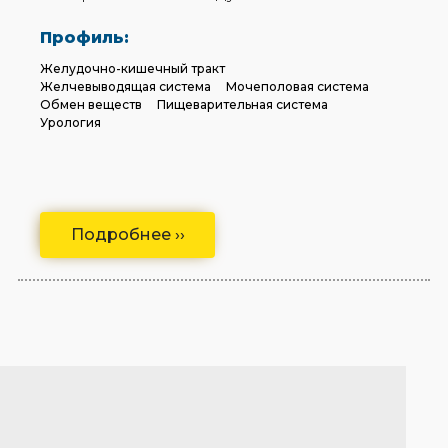
Профиль:
Желудочно-кишечный тракт
Желчевыводящая система
Мочеполовая система
Обмен веществ
Пищеварительная система
Урология
Подробнее ››