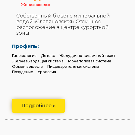
Железноводск
Собственный бювет с минеральной
водой «Славяновская» Отличное
расположение в центре курортной
зоны
Профиль:
Гинекология
Детокс
Желудочно-кишечный тракт
Желчевыводящая система
Мочеполовая система
Обмен веществ
Пищеварительная система
Похудение
Урология
Подробнее ››