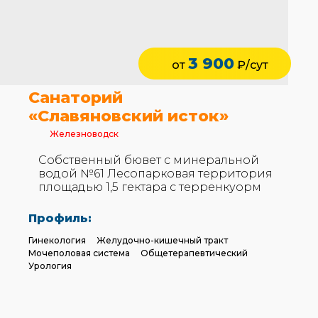
3 900
от
₽/сут
Санаторий
«Славяновский исток»
Железноводск
Собственный бювет с минеральной
водой №61 Лесопарковая территория
площадью 1,5 гектара с терренкуорм
Профиль:
Гинекология
Желудочно-кишечный тракт
Мочеполовая система
Общетерапевтический
Урология