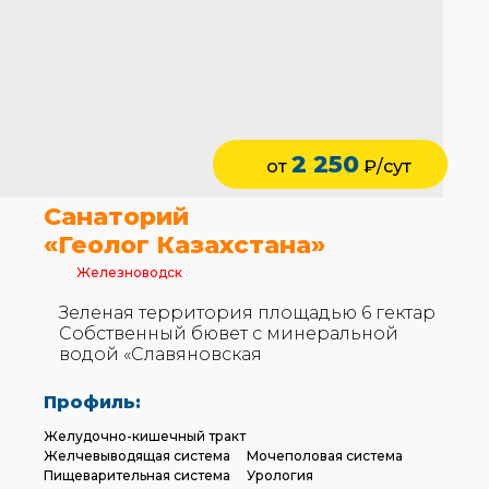
2 250
от
₽/сут
Санаторий
«Геолог Казахстана»
Железноводск
Зеленая территория площадью 6 гектар
Собственный бювет с минеральной
водой «Славяновская
Профиль:
Желудочно-кишечный тракт
Желчевыводящая система
Мочеполовая система
Пищеварительная система
Урология