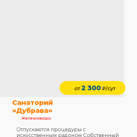
2 300
от
₽/сут
Санаторий
«Дубрава»
Железноводск
Отпускаются процедуры с
искусственным радоном Собственный