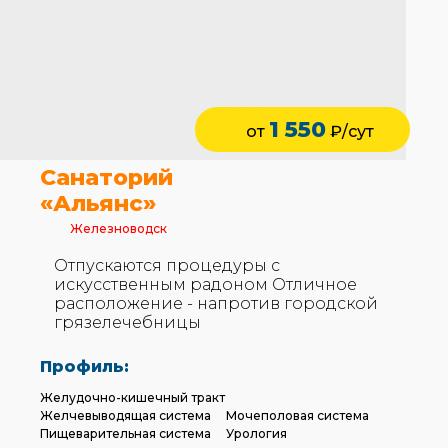
1 550
от
₽/сут
Санаторий
«Альянс»
Железноводск
Отпускаются процедуры с
искусственным радоном Отличное
расположение - напротив городской
грязелечебницы
Профиль:
Желудочно-кишечный тракт
Желчевыводящая система
Мочеполовая система
Пищеварительная система
Урология