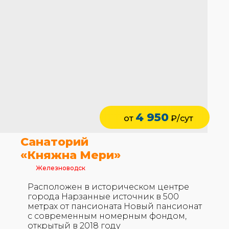
4 950
от
₽/сут
Санаторий
«Княжна Мери»
Железноводск
Расположен в историческом центре
города Нарзанные источник в 500
метрах от пансионата Новый пансионат
с современным номерным фондом,
открытый в 2018 году