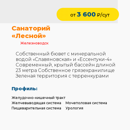
3 600
от
₽/сут
Санаторий
«Лесной»
Железноводск
Собственный бювет с минеральной
водой «Славяновская» и «Ессентуки-4»
Современный, крытый бассейн длиной
23 метра Собственное грязехранилище
Зеленая территория с терренкурами
Профиль:
Желудочно-кишечный тракт
Желчевыводящая система
Мочеполовая система
Пищеварительная система
Урология