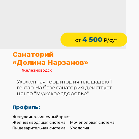
4 500
от
₽/сут
Санаторий
«Долина Нарзанов»
Железноводск
Ухоженная территория площадью 1
гектар На базе санатория действует
центр "Мужское здоровье"
Профиль:
Желудочно-кишечный тракт
Желчевыводящая система
Мочеполовая система
Пищеварительная система
Урология