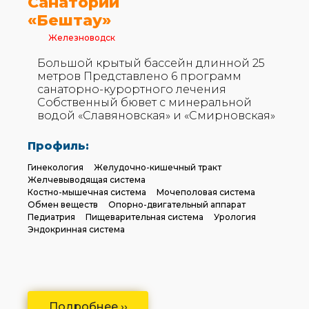
Санаторий
«Бештау»
Железноводск
Большой крытый бассейн длинной 25
метров Представлено 6 программ
санаторно-курортного лечения
Собственный бювет с минеральной
водой «Славяновская» и «Смирновская»
Профиль:
Гинекология
Желудочно-кишечный тракт
Желчевыводящая система
Костно-мышечная система
Мочеполовая система
Обмен веществ
Опорно-двигательный аппарат
Педиатрия
Пищеварительная система
Урология
Эндокринная система
Подробнее ››