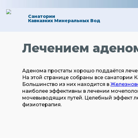
Санатории
Кавказких Минеральных Вод
Лечением адено
Аденома простаты хорошо поддаётся лечен
На этой странице собраны все санатории К
Большинство из них находится в
Железнов
наиболее эффективны в лечении мочеполо
мочевыводящих путей. Целебный эффект л
физиотерапия.