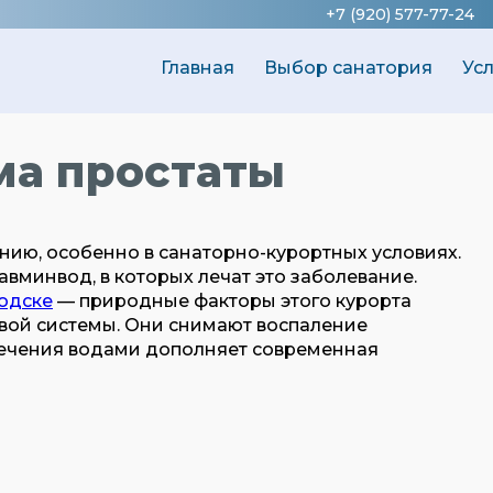
+7 (920) 577-77-24
Главная
Выбор санатория
Ус
ма простаты
ию, особенно в санаторно-курортных условиях.
авминвод, в которых лечат это заболевание.
одске
— природные факторы этого курорта
вой системы. Они снимают воспаление
ечения водами дополняет современная