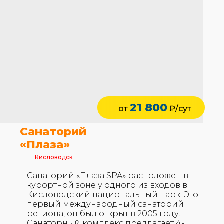
21 800
от
₽/сут
Санаторий
«Плаза»
Кисловодск
Санаторий «Плаза SPA» расположен в
курортной зоне у одного из входов в
Кисловодский национальный парк. Это
первый международный санаторий
региона, он был открыт в 2005 году.
Санаторный комплекс предлагает 4-