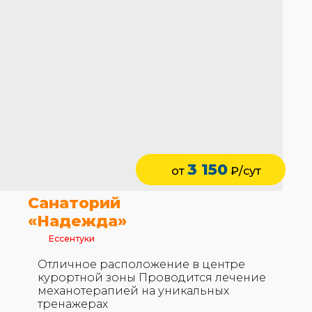
3 150
от
₽/сут
Санаторий
«Надежда»
Ессентуки
Отличное расположение в центре
курортной зоны Проводится лечение
механотерапией на уникальных
тренажерах