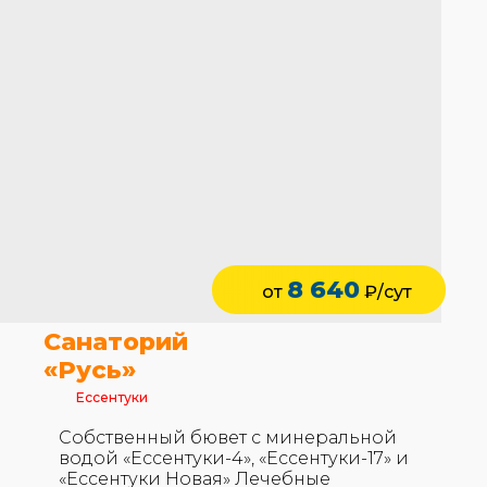
8 640
от
₽/сут
Санаторий
«Русь»
Ессентуки
Собственный бювет с минеральной
водой «Ессентуки-4», «Ессентуки-17» и
«Ессентуки Новая» Лечебные