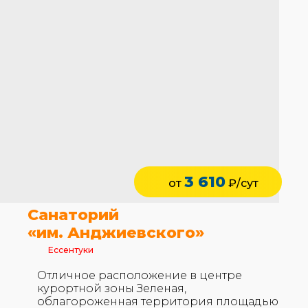
3 610
от
₽/сут
Санаторий
«им. Анджиевского»
Ессентуки
Отличное расположение в центре
курортной зоны Зеленая,
облагороженная территория площадью