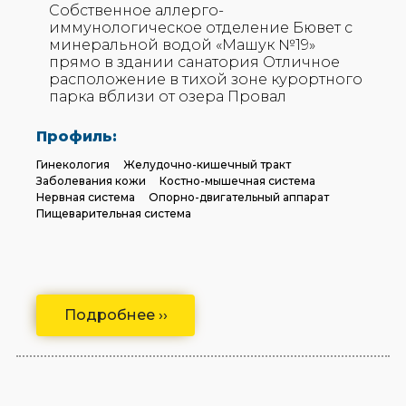
Собственное аллерго-
иммунологическое отделение Бювет с
минеральной водой «Машук №19»
прямо в здании санатория Отличное
расположение в тихой зоне курортного
парка вблизи от озера Провал
Профиль:
Гинекология
Желудочно-кишечный тракт
Заболевания кожи
Костно-мышечная система
Нервная система
Опорно-двигательный аппарат
Пищеварительная система
Подробнее ››