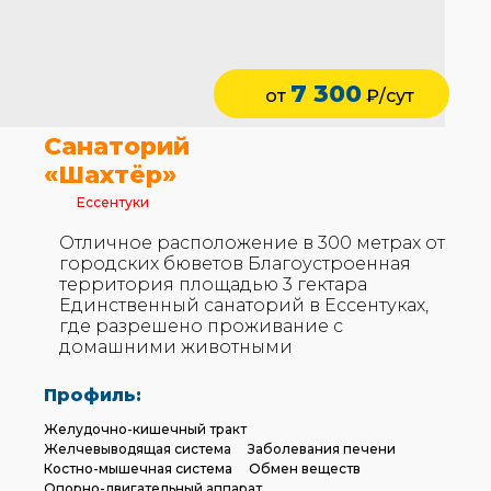
7 300
от
₽/сут
Санаторий
«Шахтёр»
Ессентуки
Отличное расположение в 300 метрах от
городских бюветов Благоустроенная
территория площадью 3 гектара
Единственный санаторий в Ессентуках,
где разрешено проживание с
домашними животными
Профиль:
Желудочно-кишечный тракт
Желчевыводящая система
Заболевания печени
Костно-мышечная система
Обмен веществ
Опорно-двигательный аппарат