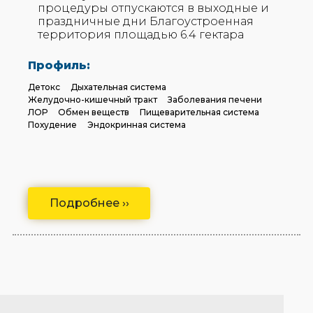
процедуры отпускаются в выходные и
праздничные дни Благоустроенная
территория площадью 6.4 гектара
Профиль:
Детокс
Дыхательная система
Желудочно-кишечный тракт
Заболевания печени
ЛОР
Обмен веществ
Пищеварительная система
Похудение
Эндокринная система
Подробнее ››