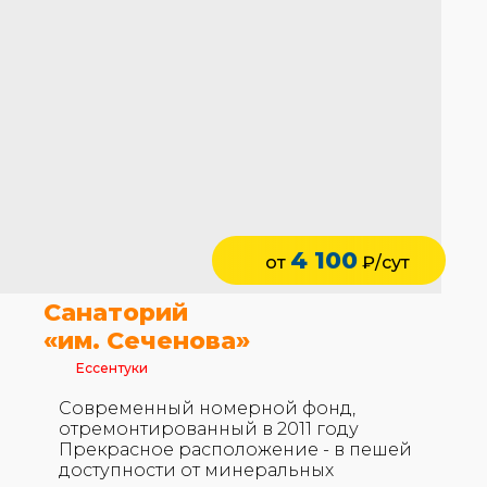
4 100
от
₽/сут
Санаторий
«им. Сеченова»
Ессентуки
Современный номерной фонд,
отремонтированный в 2011 году
Прекрасное расположение - в пешей
доступности от минеральных