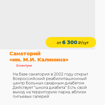
6 300
от
₽/сут
Санаторий
«им. М.И. Калинина»
Ессентуки
На базе санатория в 2002 году открыт
Всероссийский реабилитационный
центр больных сахарным диабетом
Действует "школа диабета" Есть свой
выход на территорию парка, вблизи
питьевых галерей