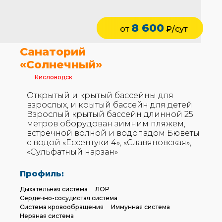
8 600
от
₽/сут
Санаторий
«Солнечный»
Кисловодск
Открытый и крытый бассейны для
взрослых, и крытый бассейн для детей
Взрослый крытый бассейн длинной 25
метров оборудован зимним пляжем,
встречной волной и водопадом Бюветы
с водой «Ессентуки 4», «Славяновская»,
«Сульфатный нарзан»
Профиль:
Дыхательная система
ЛОР
Сердечно-сосудистая система
Система кровообращения
Иммунная система
Нервная система