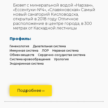
Бювет с минеральной водой «Нарзан»,
«Ессентуки-№4», «Славяновская» Самый
новый санаторий Кисловодска,
открытый в 2018 году Отличное
расположение в центре города, в 300
метрах от Каскадной лестницы
Профиль:
Гинекология
Дыхательная система
Иммунная система
ЛОР
Нервная система
Обмен веществ
Сердечно-сосудистая система
Система кровообращения
Урология
Эндокринная система
Подробнее ››