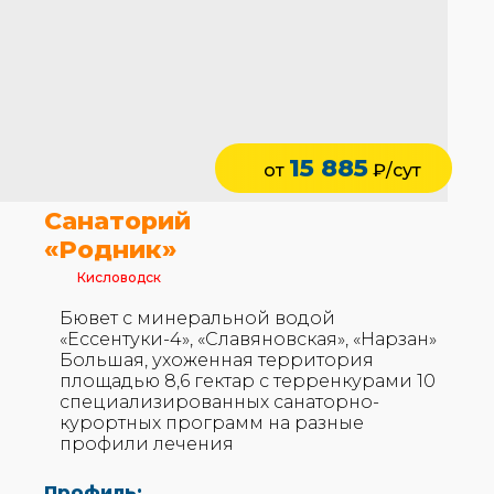
15 885
от
₽/сут
Санаторий
«Родник»
Кисловодск
Бювет с минеральной водой
«Ессентуки-4», «Славяновская», «Нарзан»
Большая, ухоженная территория
площадью 8,6 гектар с терренкурами 10
специализированных санаторно-
курортных программ на разные
профили лечения
Профиль: