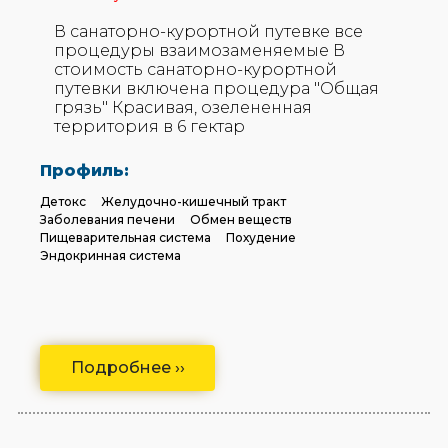
В санаторно-курортной путевке все
процедуры взаимозаменяемые В
стоимость санаторно-курортной
путевки включена процедура "Общая
грязь" Красивая, озелененная
территория в 6 гектар
Профиль:
Детокс
Желудочно-кишечный тракт
Заболевания печени
Обмен веществ
Пищеварительная система
Похудение
Эндокринная система
Подробнее ››