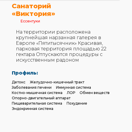
Санаторий
«Виктория»
Ессентуки
На территории расположена
крупнейшая нарзанная галерея в
Европе «Пятитысячник» Красивая,
парковая территория площадью 22
гектара Отпускаются процедуры с
искусственным радоном
Профиль:
Детокс
Желудочно-кишечный тракт
Заболевания печени
Иммунная система
Костно-мышечная система
ЛОР
Обмен веществ
Опорно-двигательный аппарат
Пищеварительная система
Похудение
Эндокринная система